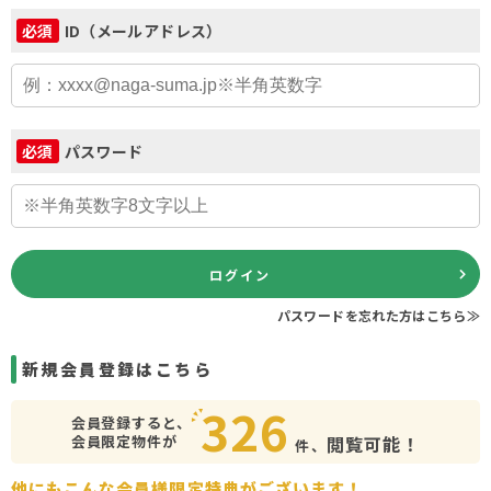
ID（メールアドレス）
必須
パスワード
必須
ログイン
パスワードを忘れた方はこちら≫
新規会員登録はこちら
326
会員登録すると、
会員限定物件が
閲覧可能！
件、
他にもこんな会員様限定特典がございます！