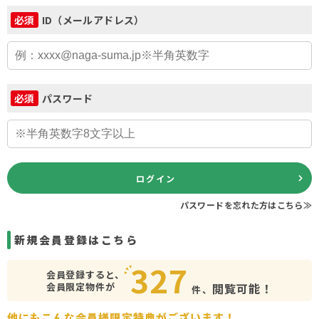
ID（メールアドレス）
必須
パスワード
必須
ログイン
パスワードを忘れた方はこちら≫
新規会員登録はこちら
327
会員登録すると、
会員限定物件が
閲覧可能！
件、
他にもこんな会員様限定特典がございます！