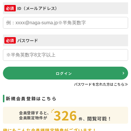
ID（メールアドレス）
必須
パスワード
必須
ログイン
パスワードを忘れた方はこちら≫
新規会員登録はこちら
326
会員登録すると、
会員限定物件が
閲覧可能！
件、
他にもこんな会員様限定特典がございます！