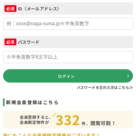
ID（メールアドレス）
必須
パスワード
必須
ログイン
パスワードを忘れた方はこちら≫
新規会員登録はこちら
332
会員登録すると、
会員限定物件が
閲覧可能！
件、
他にもこんな会員様限定特典がございます！