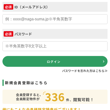
ID（メールアドレス）
必須
パスワード
必須
ログイン
パスワードを忘れた方はこちら≫
新規会員登録はこちら
336
会員登録すると、
会員限定物件が
閲覧可能！
件、
他にもこんな会員様限定特典がございます！