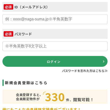
ID（メールアドレス）
必須
パスワード
必須
ログイン
パスワードを忘れた方はこちら≫
新規会員登録はこちら
330
会員登録すると、
会員限定物件が
閲覧可能！
件、
他にもこんな会員様限定特典がございます！