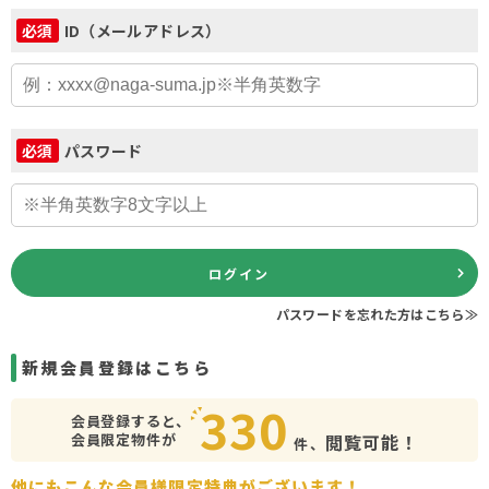
ID（メールアドレス）
必須
パスワード
必須
ログイン
パスワードを忘れた方はこちら≫
新規会員登録はこちら
330
会員登録すると、
会員限定物件が
閲覧可能！
件、
他にもこんな会員様限定特典がございます！