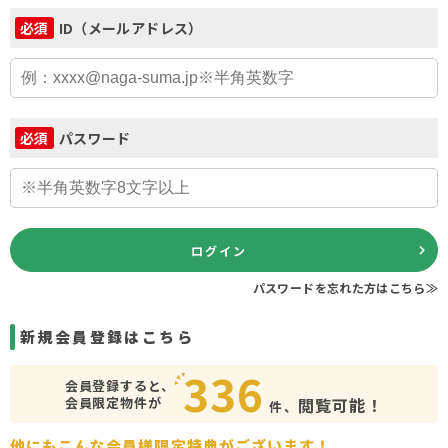
ID（メールアドレス）
必須
パスワード
必須
ログイン
パスワードを忘れた方はこちら≫
新規会員登録はこちら
336
会員登録すると、
会員限定物件が
閲覧可能！
件、
他にもこんな会員様限定特典がございます！