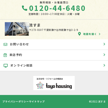
無料相談・お電話窓口
0120-44-6480
営業時間：10:00〜17:00
定休日：火曜・水曜
流すま
〒273-0107 千葉県鎌ケ谷市新鎌ケ谷3-2-9
地図を開く
お問い合わせ
来店予約
オンライン相談
プライバシーポリシー
サイトマップ
©2022 流すま