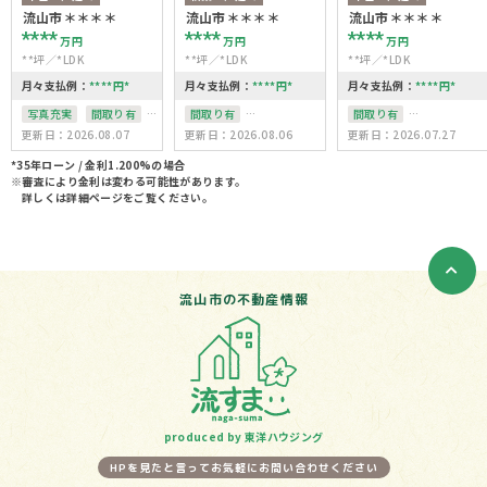
流山市＊＊＊＊
流山市＊＊＊＊
流山市＊＊＊＊
****
****
****
万円
万円
万円
**坪
*LDK
**坪
*LDK
**坪
*LDK
月々支払例：
****
円
*
月々支払例：
****
円
*
月々支払例：
****
円
*
写真充実
間取り有
間取り有
間取り有
更新日：2026.08.07
更新日：2026.08.06
更新日：2026.07.27
駐車場2台可
駅徒歩10分以内
接道6ｍ以上
上下水道完備
駐車場１台無料
駐車場１台無料
*35年ローン / 金利1.200%の場合
※審査により金利は変わる可能性があります。
南面バルコニー
上下水道完備
詳しくは詳細ページをご覧ください。
上下水道完備
オール電化
整形地
流山市の不動産情報
produced by 東洋ハウジング
HPを見たと言ってお気軽にお問い合わせください