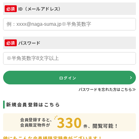
ID（メールアドレス）
必須
パスワード
必須
ログイン
パスワードを忘れた方はこちら≫
新規会員登録はこちら
330
会員登録すると、
会員限定物件が
閲覧可能！
件、
他にもこんな会員様限定特典がございます！