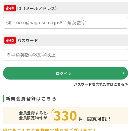
ID（メールアドレス）
必須
パスワード
必須
ログイン
パスワードを忘れた方はこちら≫
新規会員登録はこちら
330
会員登録すると、
会員限定物件が
閲覧可能！
件、
他にもこんな会員様限定特典がございます！