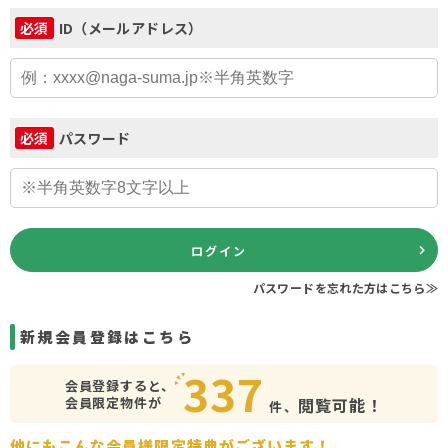
ID（メールアドレス）
必須
パスワード
必須
ログイン
パスワードを忘れた方はこちら≫
新規会員登録はこちら
337
会員登録すると、
会員限定物件が
閲覧可能！
件、
他にもこんな会員様限定特典がございます！