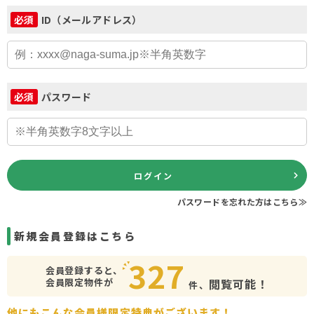
ID（メールアドレス）
必須
パスワード
必須
ログイン
パスワードを忘れた方はこちら≫
新規会員登録はこちら
327
会員登録すると、
会員限定物件が
閲覧可能！
件、
他にもこんな会員様限定特典がございます！