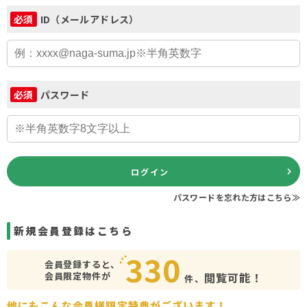
ID（メールアドレス）
必須
パスワード
必須
ログイン
パスワードを忘れた方はこちら≫
新規会員登録はこちら
330
会員登録すると、
会員限定物件が
閲覧可能！
件、
他にもこんな会員様限定特典がございます！