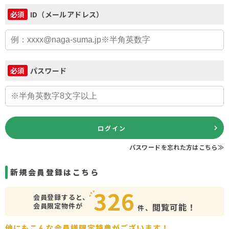
ID（メールアドレス）
必須
パスワード
必須
ログイン
パスワードを忘れた方はこちら≫
新規会員登録はこちら
326
会員登録すると、
会員限定物件が
閲覧可能！
件、
他にもこんな会員様限定特典がございます！