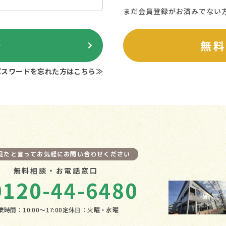
まだ会員登録がお済みでない
ン
無
パスワードを忘れた方はこちら≫
を見たと言ってお気軽にお問い合わせください
無料相談・お電話窓口
0120-44-6480
業時間：10:00〜17:00
定休日：火曜・水曜