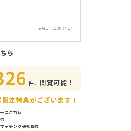
更新日：2026.07.27
こちら
326
閲覧可能！
件、
様限定特典がございます！
ーにご招待
信
マッチング通知機能