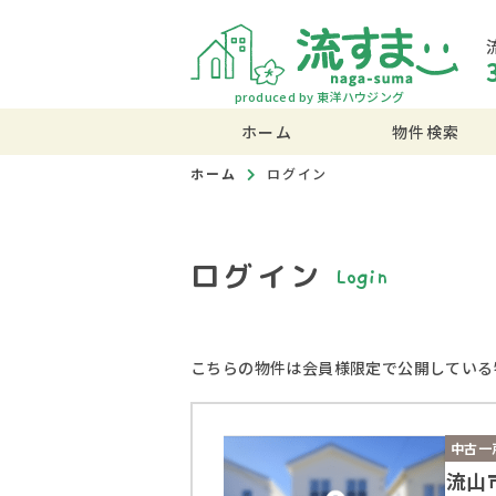
produced by 東洋ハウジング
ホーム
物件検索
ホーム
ログイン
ログイン
Login
こちらの物件は会員様限定で公開している
中古一
流山