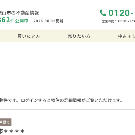
0120-
流山市の不動産情報
362
件
公開中
2026.08.06更新
営業時間：10:00〜17:
買いたい方
売りたい方
中古＋
物件です。ログインすると物件の詳細情報がご覧いただけます。
戸建て
市＊＊＊＊