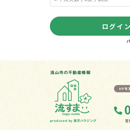
ログイ
流山市の不動産情報
HP
produced by 東洋ハウジング
営