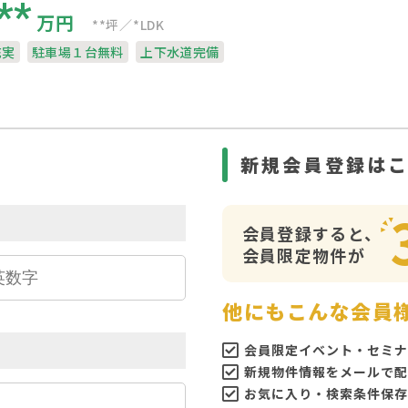
**
万円
**坪
*LDK
充実
駐車場１台無料
上下水道完備
ら
新規会員登録は
会員登録すると、
会員限定物件が
他にもこんな会員
会員限定イベント・セミナ
新規物件情報をメールで配
お気に入り・検索条件保存