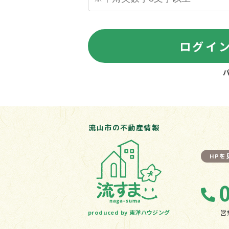
ログイ
流山市の不動産情報
HP
produced by 東洋ハウジング
営