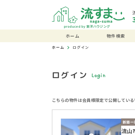
produced by 東洋ハウジング
ホーム
物件検索
ホーム
ログイン
ログイン
Login
こちらの物件は会員様限定で公開している
新築一
流山