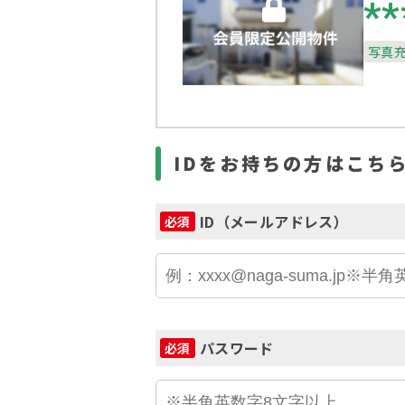
**
写真
IDをお持ちの方はこち
ID（メールアドレス）
必須
パスワード
必須