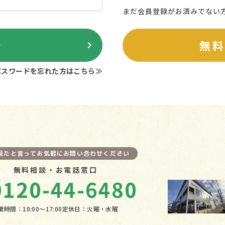
まだ会員登録がお済みでない
ン
無
パスワードを忘れた方はこちら≫
を見たと言ってお気軽にお問い合わせください
無料相談・お電話窓口
0120-44-6480
業時間：10:00〜17:00
定休日：火曜・水曜