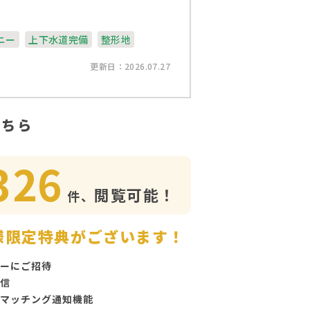
ニー
上下水道完備
整形地
更新日：2026.07.27
こちら
326
閲覧可能！
件、
様限定特典がございます！
ーにご招待
信
マッチング通知機能