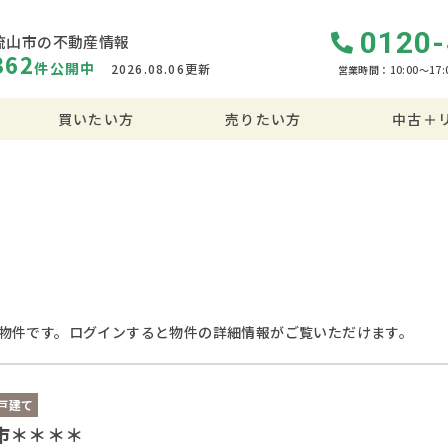
0120-
流山市の不動産情報
362
件
公開中
2026.08.06更新
営業時間：10:00〜17:
買いたい方
売りたい方
中古＋
物件です。ログインすると物件の詳細情報がご覧いただけます。
戸建て
市＊＊＊＊