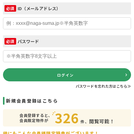
ID（メールアドレス）
必須
パスワード
必須
ログイン
パスワードを忘れた方はこちら≫
新規会員登録はこちら
326
会員登録すると、
会員限定物件が
閲覧可能！
件、
他にもこんな会員様限定特典がございます！