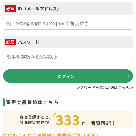
ID（メールアドレス）
必須
パスワード
必須
ログイン
パスワードを忘れた方はこちら≫
新規会員登録はこちら
333
会員登録すると、
会員限定物件が
閲覧可能！
件、
他にもこんな会員様限定特典がございます！