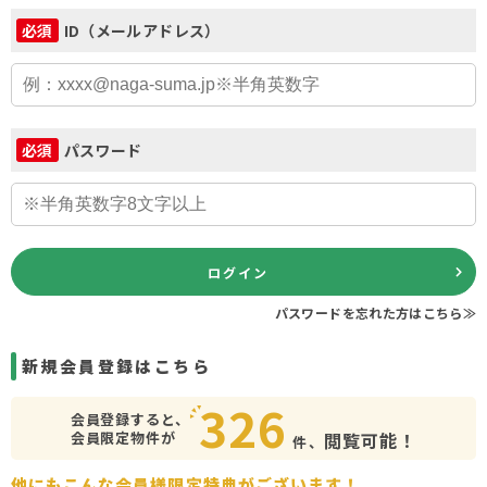
ID（メールアドレス）
必須
パスワード
必須
ログイン
パスワードを忘れた方はこちら≫
新規会員登録はこちら
326
会員登録すると、
会員限定物件が
閲覧可能！
件、
他にもこんな会員様限定特典がございます！