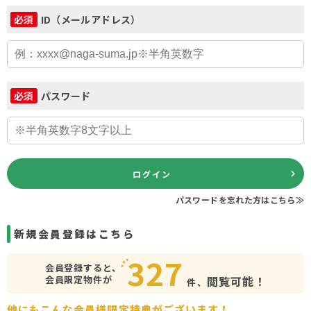
ID（メールアドレス）
必須
パスワード
必須
ログイン
パスワードを忘れた方はこちら≫
新規会員登録はこちら
327
会員登録すると、
会員限定物件が
閲覧可能！
件、
他にもこんな会員様限定特典がございます！