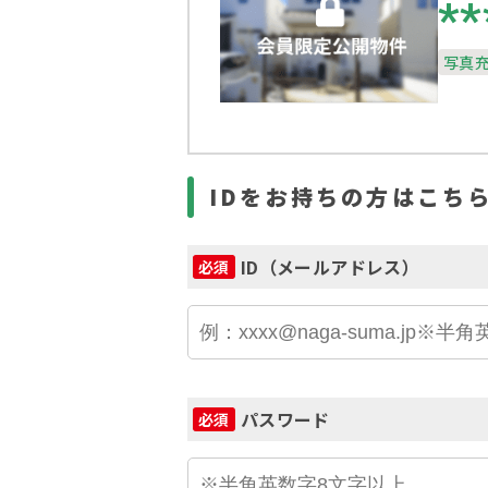
**
写真
IDをお持ちの方はこち
ID（メールアドレス）
必須
パスワード
必須