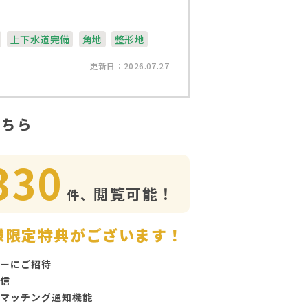
上下水道完備
角地
整形地
更新日：2026.07.27
こちら
330
閲覧可能！
件、
様限定特典がございます！
ーにご招待
信
マッチング通知機能