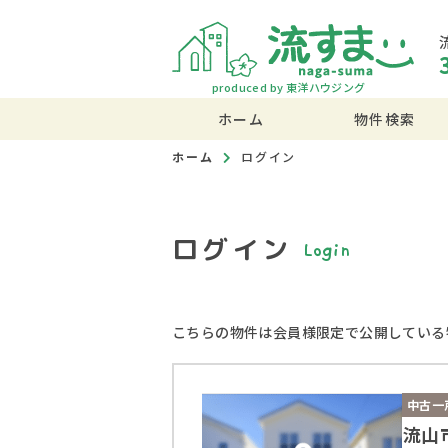
produced by 東洋ハウジング
ホーム
物件検索
ホーム
ログイン
ログイン
Login
こちらの物件は会員様限定で公開している
中古一
流山