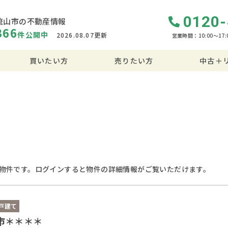
0120-
流山市の不動産情報
366
件
公開中
2026.08.07更新
営業時間：10:00〜17:
買いたい方
売りたい方
中古＋
物件です。ログインすると物件の詳細情報がご覧いただけます。
戸建て
市＊＊＊＊