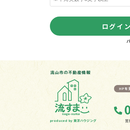
ログイ
流山市の不動産情報
HP
produced by 東洋ハウジング
営