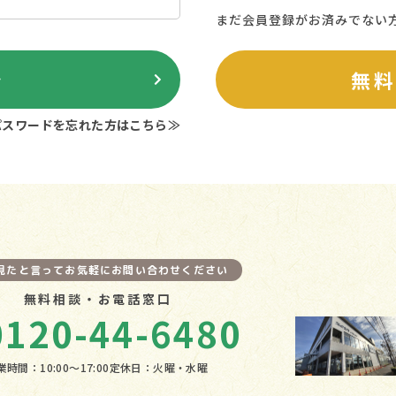
まだ会員登録がお済みでない
ン
無
パスワードを忘れた方はこちら≫
を見たと言ってお気軽にお問い合わせください
無料相談・お電話窓口
0120-44-6480
業時間：10:00〜17:00
定休日：火曜・水曜