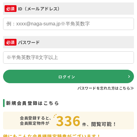
ID（メールアドレス）
必須
パスワード
必須
ログイン
パスワードを忘れた方はこちら≫
新規会員登録はこちら
336
会員登録すると、
会員限定物件が
閲覧可能！
件、
他にもこんな会員様限定特典がございます！