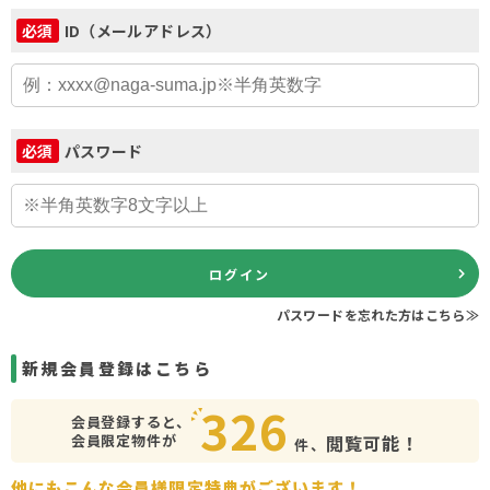
ID（メールアドレス）
必須
パスワード
必須
ログイン
パスワードを忘れた方はこちら≫
新規会員登録はこちら
326
会員登録すると、
会員限定物件が
閲覧可能！
件、
他にもこんな会員様限定特典がございます！