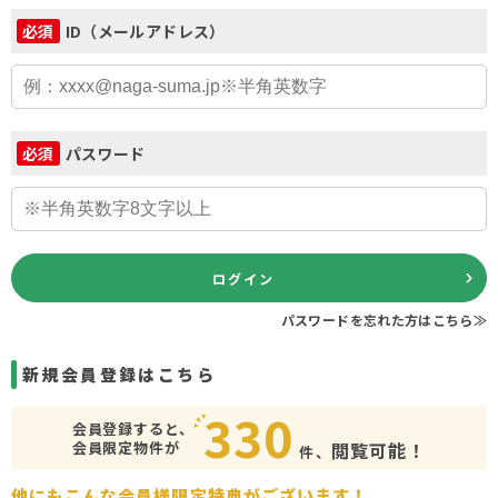
ID（メールアドレス）
必須
パスワード
必須
ログイン
パスワードを忘れた方はこちら≫
新規会員登録はこちら
330
会員登録すると、
会員限定物件が
閲覧可能！
件、
他にもこんな会員様限定特典がございます！