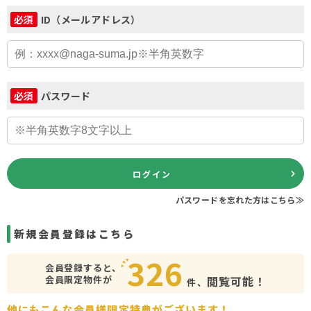
ID（メールアドレス）
必須
パスワード
必須
ログイン
パスワードを忘れた方はこちら≫
新規会員登録はこちら
326
会員登録すると、
会員限定物件が
閲覧可能！
件、
他にもこんな会員様限定特典がございます！