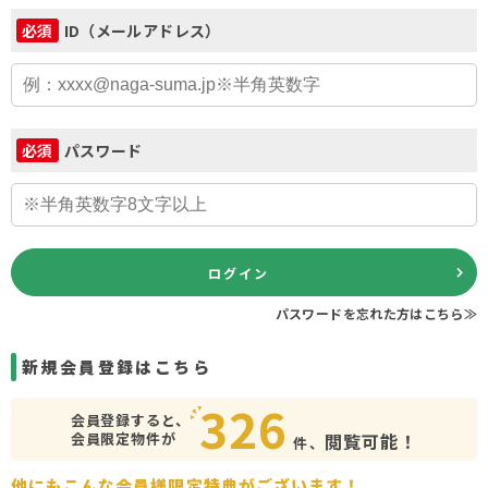
ID（メールアドレス）
必須
パスワード
必須
ログイン
パスワードを忘れた方はこちら≫
新規会員登録はこちら
326
会員登録すると、
会員限定物件が
閲覧可能！
件、
他にもこんな会員様限定特典がございます！