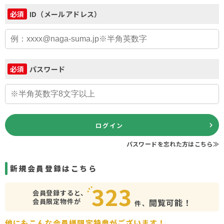
ID（メールアドレス）
必須
パスワード
必須
ログイン
パスワードを忘れた方はこちら≫
新規会員登録はこちら
323
会員登録すると、
会員限定物件が
閲覧可能！
件、
他にもこんな会員様限定特典がございます！