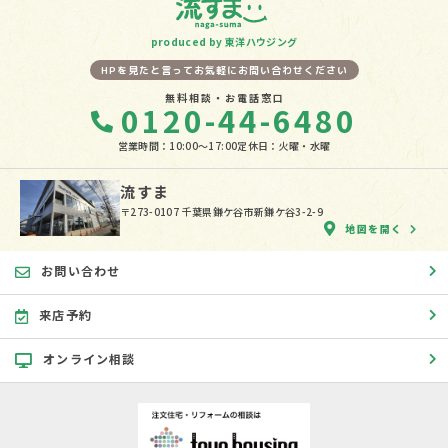
produced by 東洋ハウジング
HPを見たと言ってお気軽にお問い合わせください
無料相談・お電話窓口
0120-44-6480
営業時間：10:00〜17:00
定休日：火曜・水曜
流すま
〒273-0107 千葉県鎌ケ谷市新鎌ケ谷3-2-9
地図を開く
お問い合わせ
来店予約
オンライン相談