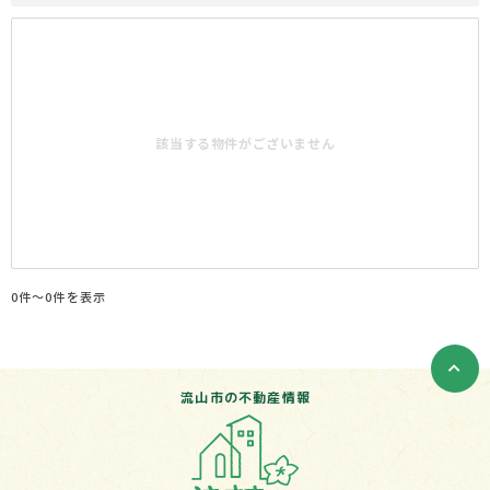
該当する物件がございません
0件〜0件を表示
流山市の不動産情報