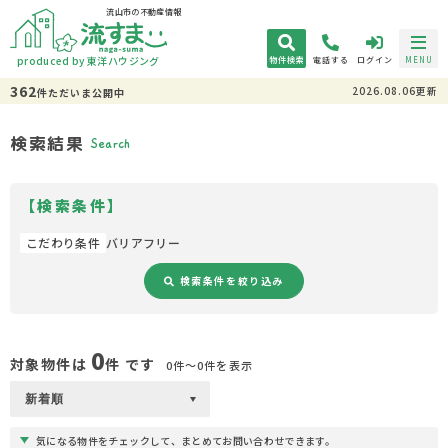
流山市の不動産情報
produced by 東洋ハウジング
物件検索
電話する
ログイン
MENU
362
2026.08.06更新
件
ただいま
公開中
検索結果
Search
【検索条件】
こだわり条件
バリアフリー
検索条件を絞り込み
0
対象物件は
件 です
0件〜0件を表示
気になる物件をチェックして、まとめてお問い合わせできます。