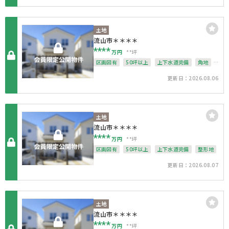
土地
流山市＊＊＊＊
****
万円
**坪
区画図有
50坪以上
上下水道完備
角地
整形地
更新日：2026.08.06
土地
流山市＊＊＊＊
****
万円
**坪
区画図有
50坪以上
上下水道完備
整形地
更新日：2026.08.07
土地
流山市＊＊＊＊
****
万円
**坪