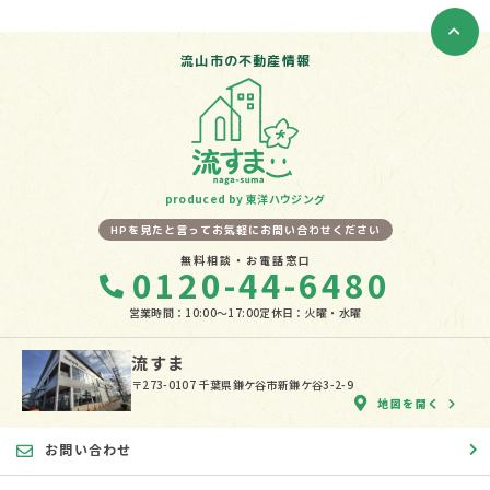
流山市の不動産情報
produced by 東洋ハウジング
HPを見たと言ってお気軽にお問い合わせください
無料相談・お電話窓口
0120-44-6480
営業時間：10:00〜17:00
定休日：火曜・水曜
流すま
〒273-0107 千葉県鎌ケ谷市新鎌ケ谷3-2-9
地図を開く
お問い合わせ